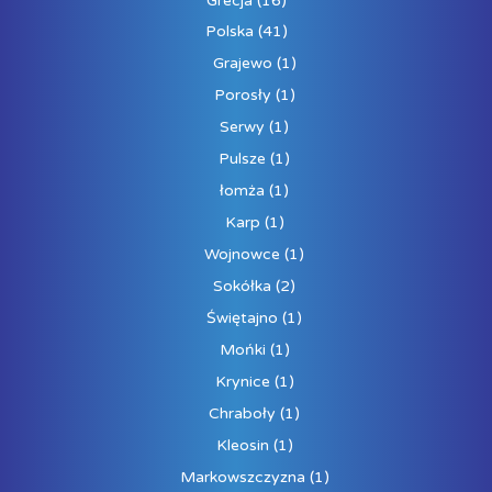
Grecja
(16)
Polska
(41)
Grajewo
(1)
Porosły
(1)
Serwy
(1)
Pulsze
(1)
łomża
(1)
Karp
(1)
Wojnowce
(1)
Sokółka
(2)
Świętajno
(1)
Mońki
(1)
Krynice
(1)
Chraboły
(1)
Kleosin
(1)
Markowszczyzna
(1)