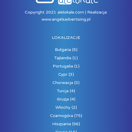
Copyright 2021 alelokale.com | Realizacja:
www.angelsadvertising.pl
LOKALIZACJE
Bułgaria
(5)
Tajlandia
(1)
Portugalia
(1)
Cypr
(3)
Chorwacja
(3)
Turcja
(4)
Gruzja
(4)
Włochy
(2)
Czarnogóra
(75)
Hiszpania
(56)