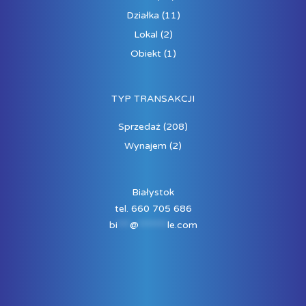
Działka
(11)
Lokal
(2)
Obiekt
(1)
TYP TRANSAKCJI
Sprzedaż
(208)
Wynajem
(2)
Białystok
tel. 660 705 686
bi
***
@
*******
le.com