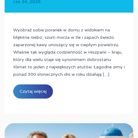
cze 24, 2025
Wyobraź sobie poranek w domu z widokiem na
błękitne niebo, szum morza w tle i zapach świeżo
zaparzonej kawy unoszący się w ciepłym powietrzu.
Właśnie tak wygląda codzienność w Hiszpanii – kraju,
który dla wielu staje się synonimem dobrostanu.
Klimat to jeden z największych atutów. Łagodne zimy i
ponad 300 słonecznych dni w roku działają […]
Czytaj więcej