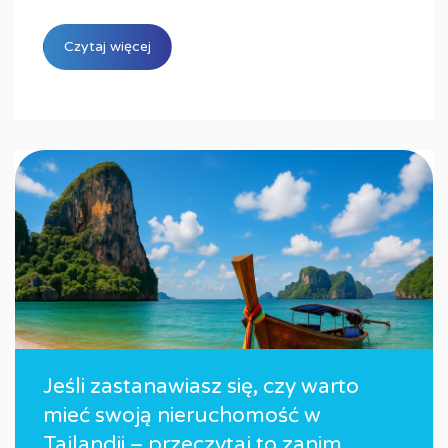
Czytaj więcej
Jeśli zastanawiasz się, czy warto
mieć swoją nieruchomość w
Tajlandii – przeczytaj to zanim