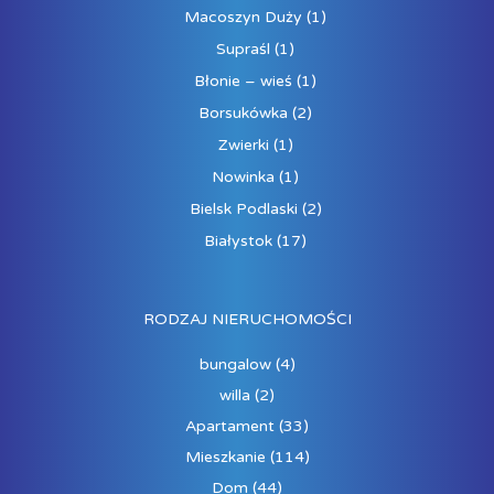
Macoszyn Duży
(1)
Supraśl
(1)
Błonie – wieś
(1)
Borsukówka
(2)
Zwierki
(1)
Nowinka
(1)
Bielsk Podlaski
(2)
Białystok
(17)
RODZAJ NIERUCHOMOŚCI
bungalow
(4)
willa
(2)
Apartament
(33)
Mieszkanie
(114)
Dom
(44)