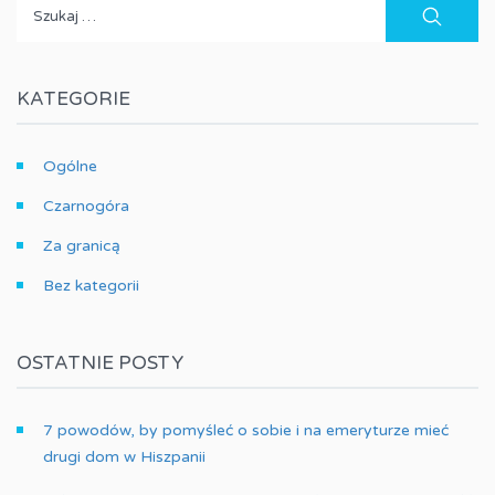
Szukaj:
KATEGORIE
Ogólne
Czarnogóra
Za granicą
Bez kategorii
OSTATNIE POSTY
7 powodów, by pomyśleć o sobie i na emeryturze mieć
drugi dom w Hiszpanii