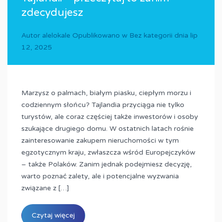
zdecydujesz
Autor
alelokale
Opublikowano w
Bez kategorii
dnia
lip
12, 2025
Marzysz o palmach, białym piasku, ciepłym morzu i
codziennym słońcu? Tajlandia przyciąga nie tylko
turystów, ale coraz częściej także inwestorów i osoby
szukające drugiego domu. W ostatnich latach rośnie
zainteresowanie zakupem nieruchomości w tym
egzotycznym kraju, zwłaszcza wśród Europejczyków
– także Polaków. Zanim jednak podejmiesz decyzję,
warto poznać zalety, ale i potencjalne wyzwania
związane z […]
Czytaj więcej