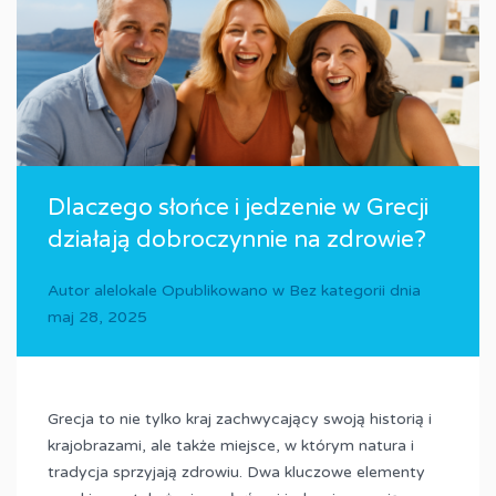
Dlaczego słońce i jedzenie w Grecji
działają dobroczynnie na zdrowie?
Autor
alelokale
Opublikowano w
Bez kategorii
dnia
maj 28, 2025
Grecja to nie tylko kraj zachwycający swoją historią i
krajobrazami, ale także miejsce, w którym natura i
tradycja sprzyjają zdrowiu. Dwa kluczowe elementy