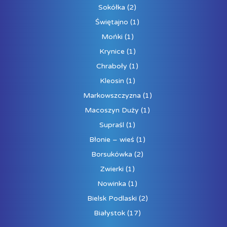
Sokółka
(2)
Świętajno
(1)
Mońki
(1)
Krynice
(1)
Chraboły
(1)
Kleosin
(1)
Markowszczyzna
(1)
Macoszyn Duży
(1)
Supraśl
(1)
Błonie – wieś
(1)
Borsukówka
(2)
Zwierki
(1)
Nowinka
(1)
Bielsk Podlaski
(2)
Białystok
(17)