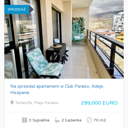
SPRZEDAŻ
Na sprzedaż apartament w Club Paraíso, Adeje,
Hiszpania
299,000 EURO
Teneryfa, Plaja Paraiso
3 Sypialnia
2 Łazienka
70 m2