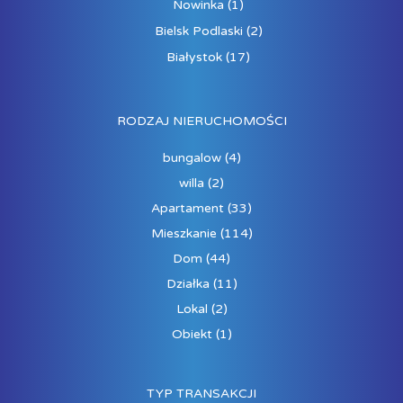
Nowinka
(1)
Bielsk Podlaski
(2)
Białystok
(17)
RODZAJ NIERUCHOMOŚCI
bungalow
(4)
willa
(2)
Apartament
(33)
Mieszkanie
(114)
Dom
(44)
Działka
(11)
Lokal
(2)
Obiekt
(1)
TYP TRANSAKCJI