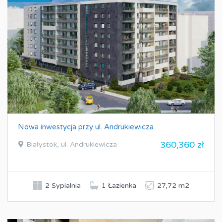
Nowa inwestycja przy ul. Andrukiewicza
360,360 zł
Białystok, ul. Andrukiewicza
2 Sypialnia
1 Łazienka
27,72 m2