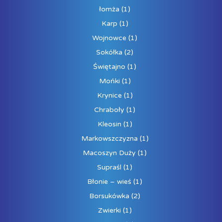
łomża
(1)
Karp
(1)
Wojnowce
(1)
Sokółka
(2)
Świętajno
(1)
Mońki
(1)
Krynice
(1)
Chraboły
(1)
Kleosin
(1)
Markowszczyzna
(1)
Macoszyn Duży
(1)
Supraśl
(1)
Błonie – wieś
(1)
Borsukówka
(2)
Zwierki
(1)