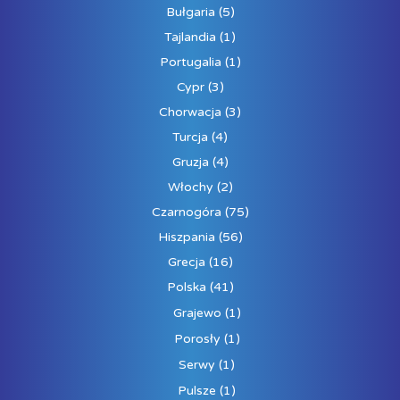
Bułgaria
(5)
Tajlandia
(1)
Portugalia
(1)
Cypr
(3)
Chorwacja
(3)
Turcja
(4)
Gruzja
(4)
Włochy
(2)
Czarnogóra
(75)
Hiszpania
(56)
Grecja
(16)
Polska
(41)
Grajewo
(1)
Porosły
(1)
Serwy
(1)
Pulsze
(1)