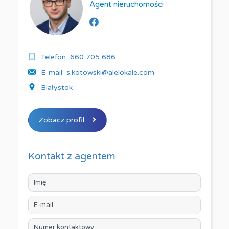
Agent nieruchomości
Telefon:
660 705 686
E-mail:
s.kotowski@alelokale.com
Białystok
Zobacz profil
Kontakt z agentem