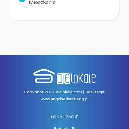
Mieszkanie
Copyright 2021 alelokale.com | Realizacja:
www.angelsadvertising.pl
LOKALIZACJE
Bułgaria
(5)