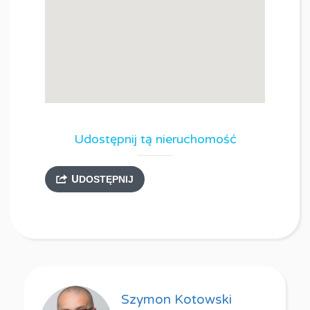
Udostępnij tą nieruchomość
UDOSTĘPNIJ
Szymon Kotowski