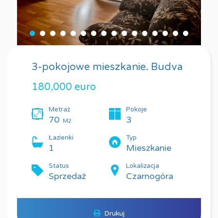
3-pokojowe mieszkanie. Budva
180,000 euro
Metraż
Pokoje
70
3
M2
Łazienki
Typ
1
Mieszkanie
Status
Lokalizacja
Sprzedaż
Czarnogóra
Drukuj