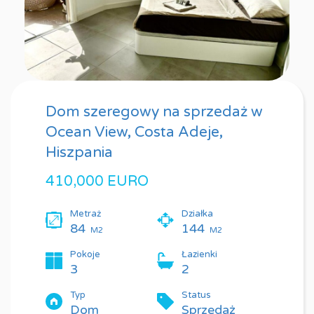
Dom szeregowy na sprzedaż w
Ocean View, Costa Adeje,
Hiszpania
410,000 EURO
Metraż
Działka
84
144
M2
M2
Pokoje
Łazienki
3
2
Typ
Status
Dom
Sprzedaż