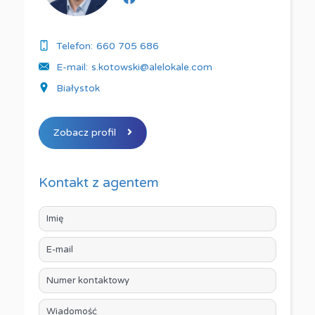
Telefon:
660 705 686
E-mail:
s.kotowski@alelokale.com
Białystok
Zobacz profil
Kontakt z agentem