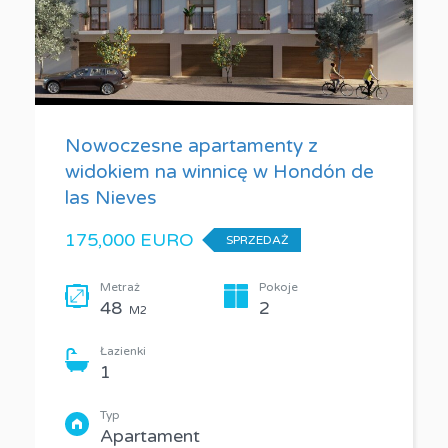
Nowoczesne apartamenty z
widokiem na winnicę w Hondón de
las Nieves
175,000 EURO
SPRZEDAŻ
Metraż
Pokoje
48
2
M2
Łazienki
1
Typ
Apartament