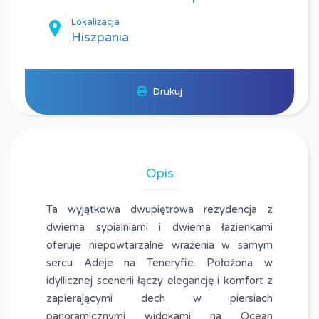
Lokalizacja
Hiszpania
Drukuj
Opis
Ta wyjątkowa dwupiętrowa rezydencja z
dwiema sypialniami i dwiema łazienkami
oferuje niepowtarzalne wrażenia w samym
sercu Adeje na Teneryfie. Położona w
idyllicznej scenerii łączy elegancję i komfort z
zapierającymi dech w piersiach
panoramicznymi widokami na Ocean