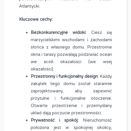
Atlantycki.
Kluczowe cechy:
Bezkonkurencyjne widoki:
Ciesz się
marzycielskimi wschodami i zachodami
słońca z własnego domu. Przestronne
okna i tarasy pozwalają podziwiać ocean
we всей okazałości (we wsej
okazałości).
Przestronny i funkcjonalny design:
Każdy
zakątek tego domu został starannie
zaprojektowany, aby zapewnić
przytulne i funkcjonalne otoczenie.
Otwarte przestrzenie i przemyślany
układ dają poczucie przestronności.
Prywatność i spokój:
Nieruchomość
położona jest w spokojnej okolicy,