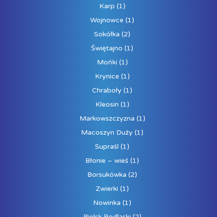
Karp
(1)
Wojnowce
(1)
Sokółka
(2)
Świętajno
(1)
Mońki
(1)
Krynice
(1)
Chraboły
(1)
Kleosin
(1)
Markowszczyzna
(1)
Macoszyn Duży
(1)
Supraśl
(1)
Błonie – wieś
(1)
Borsukówka
(2)
Zwierki
(1)
Nowinka
(1)
Bielsk Podlaski
(2)