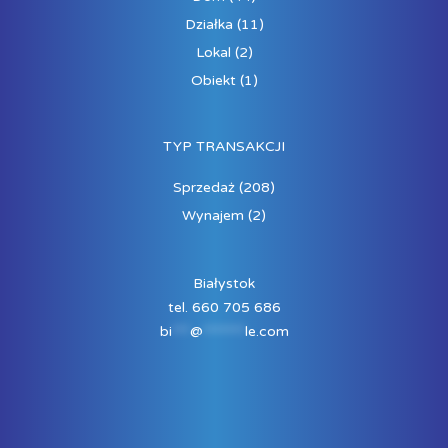
Działka
(11)
Lokal
(2)
Obiekt
(1)
TYP TRANSAKCJI
Sprzedaż
(208)
Wynajem
(2)
Białystok
tel. 660 705 686
bi
***
@
*******
le.com