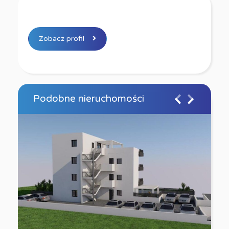
Zobacz profil
Podobne nieruchomości