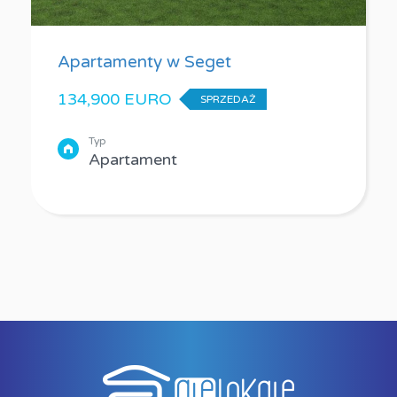
Apartamenty w Seget
134,900 EURO
SPRZEDAŻ
Typ
Apartament