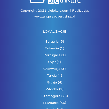
Copyright 2021 alelokale.com | Realizacja:
www.angelsadvertising.pl
LOKALIZACJE
Bułgaria
(5)
Tajlandia
(1)
Portugalia
(1)
Cypr
(3)
Chorwacja
(3)
Turcja
(4)
Gruzja
(4)
Włochy
(2)
Czarnogóra
(75)
Hiszpania
(56)