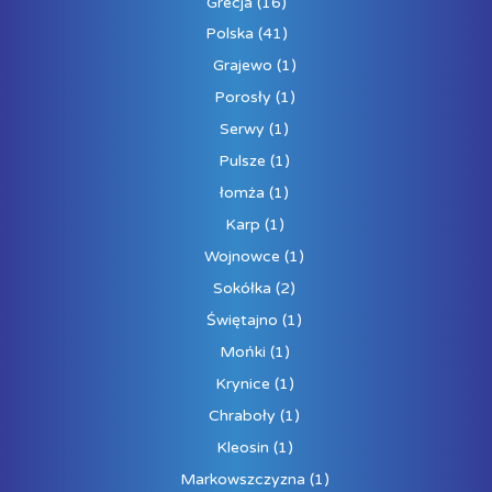
Grecja
(16)
Polska
(41)
Grajewo
(1)
Porosły
(1)
Serwy
(1)
Pulsze
(1)
łomża
(1)
Karp
(1)
Wojnowce
(1)
Sokółka
(2)
Świętajno
(1)
Mońki
(1)
Krynice
(1)
Chraboły
(1)
Kleosin
(1)
Markowszczyzna
(1)