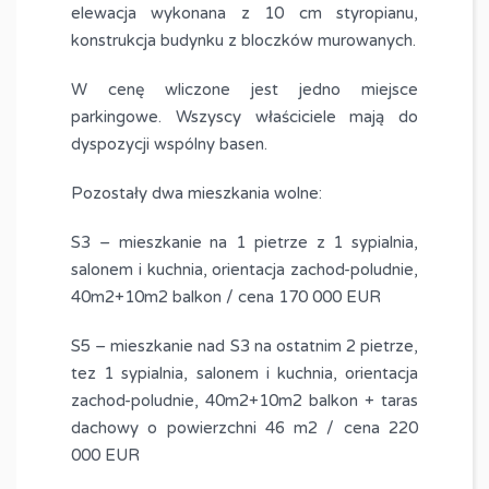
elewacja wykonana z 10 cm styropianu,
konstrukcja budynku z bloczków murowanych.
W cenę wliczone jest jedno miejsce
parkingowe. Wszyscy właściciele mają do
dyspozycji wspólny basen.
Pozostały dwa mieszkania wolne:
S3 – mieszkanie na 1 pietrze z 1 sypialnia,
salonem i kuchnia, orientacja zachod-poludnie,
40m2+10m2 balkon / cena 170 000 EUR
S5 – mieszkanie nad S3 na ostatnim 2 pietrze,
tez 1 sypialnia, salonem i kuchnia, orientacja
zachod-poludnie, 40m2+10m2 balkon + taras
dachowy o powierzchni 46 m2 / cena 220
000 EUR