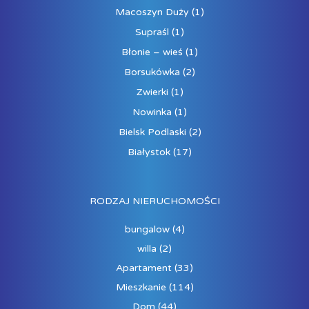
Macoszyn Duży
(1)
Supraśl
(1)
Błonie – wieś
(1)
Borsukówka
(2)
Zwierki
(1)
Nowinka
(1)
Bielsk Podlaski
(2)
Białystok
(17)
RODZAJ NIERUCHOMOŚCI
bungalow
(4)
willa
(2)
Apartament
(33)
Mieszkanie
(114)
Dom
(44)