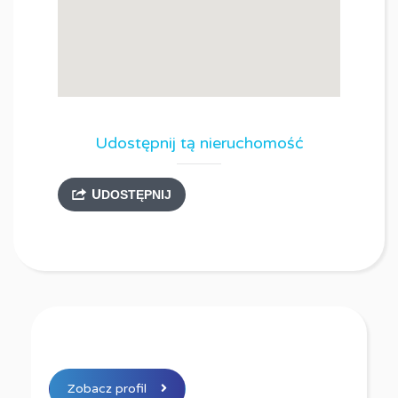
Udostępnij tą nieruchomość
UDOSTĘPNIJ
Zobacz profil