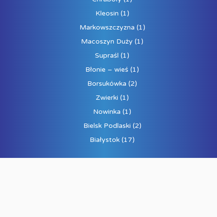
Kleosin
(1)
Markowszczyzna
(1)
Macoszyn Duży
(1)
Supraśl
(1)
Błonie – wieś
(1)
Borsukówka
(2)
Zwierki
(1)
Nowinka
(1)
Bielsk Podlaski
(2)
Białystok
(17)
RODZAJ NIERUCHOMOŚCI
bungalow
(4)
willa
(2)