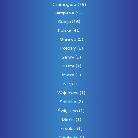
Czarnogóra
(75)
Hiszpania
(56)
Grecja
(16)
Polska
(41)
Grajewo
(1)
Porosły
(1)
Serwy
(1)
Pulsze
(1)
łomża
(1)
Karp
(1)
Wojnowce
(1)
Sokółka
(2)
Świętajno
(1)
Mońki
(1)
Krynice
(1)
Chraboły
(1)