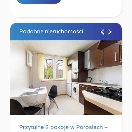
Podobne nieruchomości
Przytulne 2 pokoje w Porosłach –