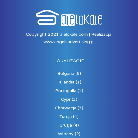
Copyright 2021 alelokale.com | Realizacja:
www.angelsadvertising.pl
LOKALIZACJE
Bułgaria
(5)
Tajlandia
(1)
Portugalia
(1)
Cypr
(3)
Chorwacja
(3)
Turcja
(4)
Gruzja
(4)
Włochy
(2)