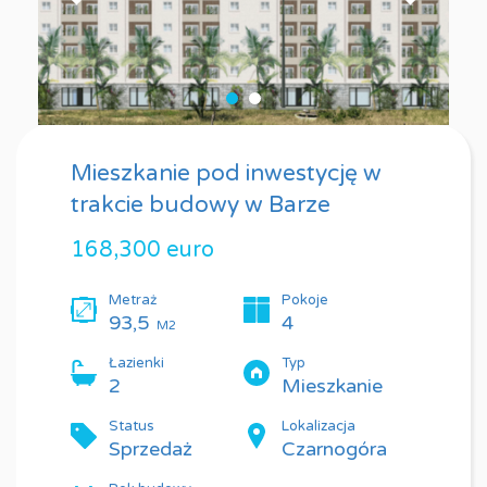
Mieszkanie pod inwestycję w
trakcie budowy w Barze
168,300 euro
Metraż
Pokoje
93,5
4
M2
Łazienki
Typ
2
Mieszkanie
Status
Lokalizacja
Sprzedaż
Czarnogóra