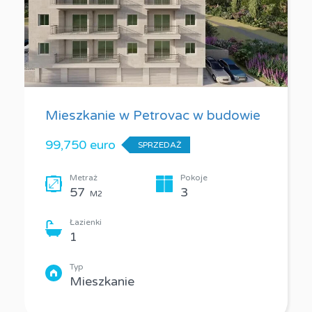
Mieszkanie w Petrovac w budowie
99,750 euro
SPRZEDAŻ
Metraż
Pokoje
57
3
M2
Łazienki
1
Typ
Mieszkanie