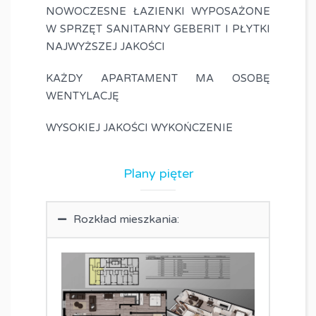
NOWOCZESNE ŁAZIENKI WYPOSAŻONE
W SPRZĘT SANITARNY GEBERIT I PŁYTKI
NAJWYŻSZEJ JAKOŚCI
KAŻDY APARTAMENT MA OSOBĘ
WENTYLACJĘ
WYSOKIEJ JAKOŚCI WYKOŃCZENIE
Plany pięter
Rozkład mieszkania: