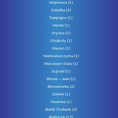
Wojnowce
(1)
Sokółka
(2)
Świętajno
(1)
Mońki
(1)
Krynice
(1)
Chraboły
(1)
Kleosin
(1)
Markowszczyzna
(1)
Macoszyn Duży
(1)
Supraśl
(1)
Błonie – wieś
(1)
Borsukówka
(2)
Zwierki
(1)
Nowinka
(1)
Bielsk Podlaski
(2)
Białystok
(17)