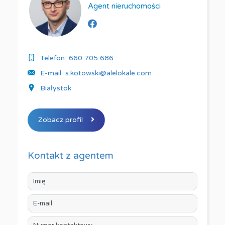
Agent nieruchomości
Telefon:
660 705 686
E-mail:
s.kotowski@alelokale.com
Białystok
Zobacz profil
Kontakt z agentem