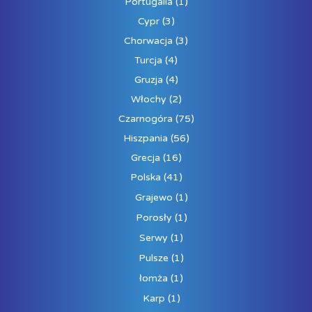
Portugalia
(1)
Cypr
(3)
Chorwacja
(3)
Turcja
(4)
Gruzja
(4)
Włochy
(2)
Czarnogóra
(75)
Hiszpania
(56)
Grecja
(16)
Polska
(41)
Grajewo
(1)
Porosły
(1)
Serwy
(1)
Pulsze
(1)
łomża
(1)
Karp
(1)