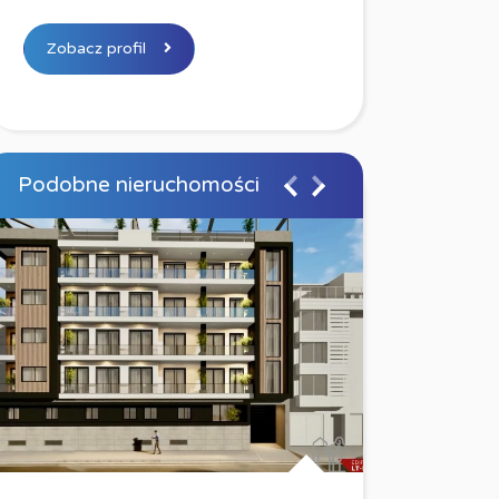
Zobacz profil
Podobne nieruchomości