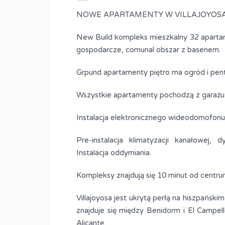
NOWE APARTAMENTY W VILLAJOYOSA
New Build kompleks mieszkalny 32 apartamen
gospodarcze, comunal obszar z basenem.
Grpund apartamenty piętro ma ogród i pen
Wszystkie apartamenty pochodzą z garaż
Instalacja elektronicznego wideodomofonu
Pre-instalacja klimatyzacji kanałowej
Instalacja oddymiania.
Kompleksy znajdują się 10 minut od centrum 
Villajoyosa jest ukrytą perłą na hiszpańsk
znajduje się między Benidorm i El Campe
Alicante.