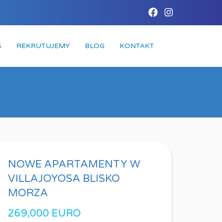
S
REKRUTUJEMY
BLOG
KONTAKT
NOWE APARTAMENTY W
VILLAJOYOSA BLISKO
MORZA
269,000 EURO