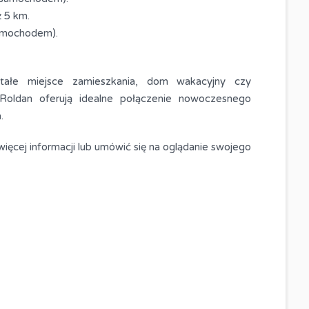
ż 5 km.
samochodem).
tałe miejsce zamieszkania, dom wakacyjny czy
 Roldan oferują idealne połączenie nowoczesnego
.
 więcej informacji lub umówić się na oglądanie swojego