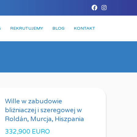
S
REKRUTUJEMY
BLOG
KONTAKT
Wille w zabudowie
bliźniaczej i szeregowej w
Roldán, Murcja, Hiszpania
332,900 EURO