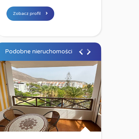
Zobacz profil
Podobne nieruchomości